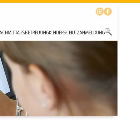
ACHMITTAGSBETREUUNG
KINDERSCHUTZ
ANMELDUNG