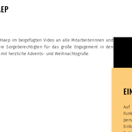
EP
. Haep im beigefügten Video an alle Mitarbeiterinnen und
wie Sorgeberechtigten für das große Engagement in den
mit herzliche Advents- und Weihnachtsgrüße.
EI
Auf
Fun
per
Ein