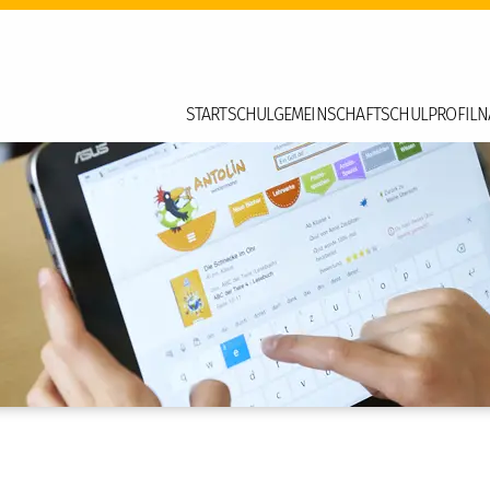
START
SCHULGEMEINSCHAFT
SCHULPROFIL
N