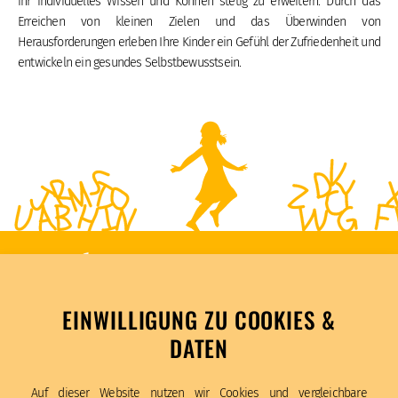
ihr individuelles Wissen und Können stetig zu erweitern. Durch das
Erreichen von kleinen Zielen und das Überwinden von
Herausforderungen erleben Ihre Kinder ein Gefühl der Zufriedenheit und
entwickeln ein gesundes Selbstbewusstsein.
EINWILLIGUNG ZU COOKIES &
DATEN
Katholische Schule Am Weiher
Auf dieser Website nutzen wir Cookies und vergleichbare