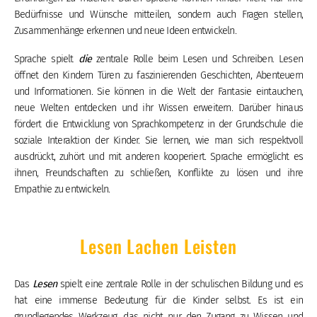
Bedürfnisse und Wünsche mitteilen, sondern auch Fragen stellen,
Zusammenhänge erkennen und neue Ideen entwickeln.
Sprache spielt
die
zentrale Rolle beim Lesen und Schreiben. Lesen
öffnet den Kindern Türen zu faszinierenden Geschichten, Abenteuern
und Informationen. Sie können in die Welt der Fantasie eintauchen,
neue Welten entdecken und ihr Wissen erweitern. Darüber hinaus
fördert die Entwicklung von Sprachkompetenz in der Grundschule die
soziale Interaktion der Kinder. Sie lernen, wie man sich respektvoll
ausdrückt, zuhört und mit anderen kooperiert. Sprache ermöglicht es
ihnen, Freundschaften zu schließen, Konflikte zu lösen und ihre
Empathie zu entwickeln.
Lesen Lachen Leisten
Das
Lesen
spielt eine zentrale Rolle in der schulischen Bildung und es
hat eine immense Bedeutung für die Kinder selbst. Es ist ein
grundlegendes Werkzeug, das nicht nur den Zugang zu Wissen und