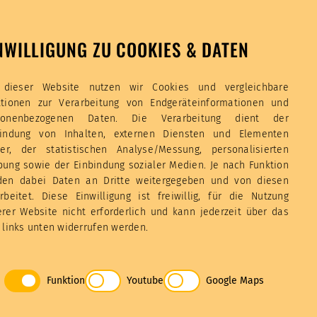
NWILLIGUNG ZU COOKIES & DATEN
 dieser Website nutzen wir Cookies und vergleichbare
ktionen zur Verarbeitung von Endgeräteinformationen und
sonenbezogenen Daten. Die Verarbeitung dient der
bindung von Inhalten, externen Diensten und Elementen
tter, der statistischen Analyse/Messung, personalisierten
ung sowie der Einbindung sozialer Medien. Je nach Funktion
den dabei Daten an Dritte weitergegeben und von diesen
rbeitet. Diese Einwilligung ist freiwillig, für die Nutzung
rer Website nicht erforderlich und kann jederzeit über das
 links unten widerrufen werden.
Funktion
Youtube
Google Maps