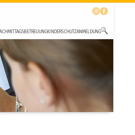
ACHMITTAGSBETREUUNG
KINDERSCHUTZ
ANMELDUNG