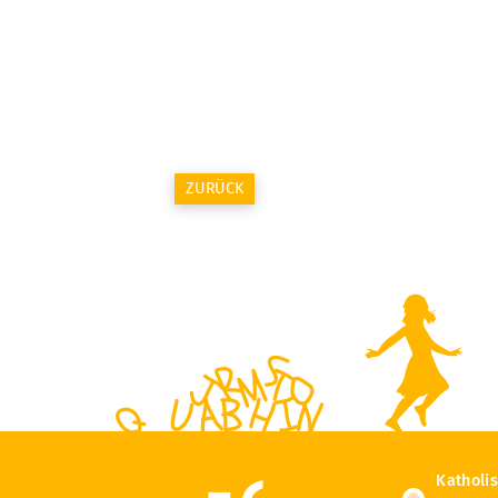
ZURÜCK
Katholi