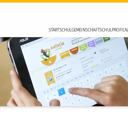
START
SCHULGEMEINSCHAFT
SCHULPROFIL
N