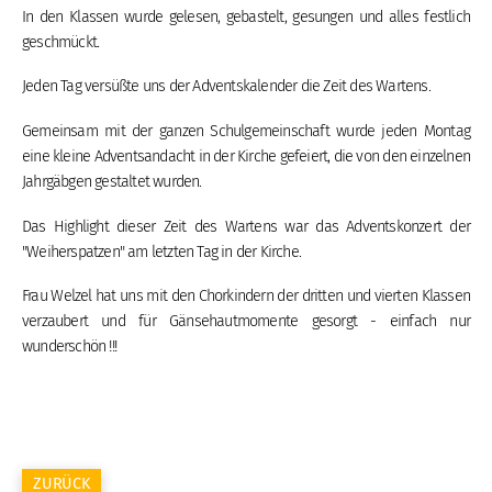
In den Klassen wurde gelesen, gebastelt, gesungen und alles festlich
geschmückt.
Jeden Tag versüßte uns der Adventskalender die Zeit des Wartens.
Gemeinsam mit der ganzen Schulgemeinschaft wurde jeden Montag
eine kleine Adventsandacht in der Kirche gefeiert, die von den einzelnen
Jahrgäbgen gestaltet wurden.
Das Highlight dieser Zeit des Wartens war das Adventskonzert der
"Weiherspatzen" am letzten Tag in der Kirche.
Frau Welzel hat uns mit den Chorkindern der dritten und vierten Klassen
verzaubert und für Gänsehautmomente gesorgt - einfach nur
wunderschön !!!
ZURÜCK