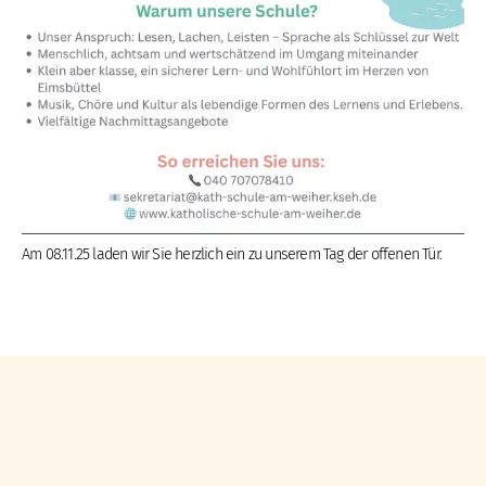
Am 08.11.25 laden wir Sie herzlich ein zu unserem Tag der offenen Tür.