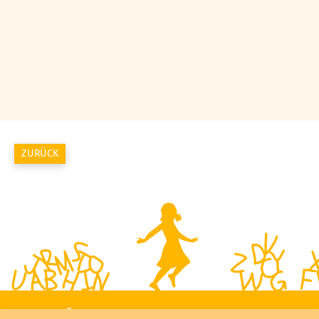
ZURÜCK