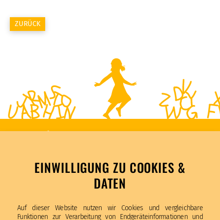
ZURÜCK
EINWILLIGUNG ZU COOKIES &
DATEN
Katholische Schule Am Weiher
Auf dieser Website nutzen wir Cookies und vergleichbare
St. Bonifatius
Funktionen zur Verarbeitung von Endgeräteinformationen und