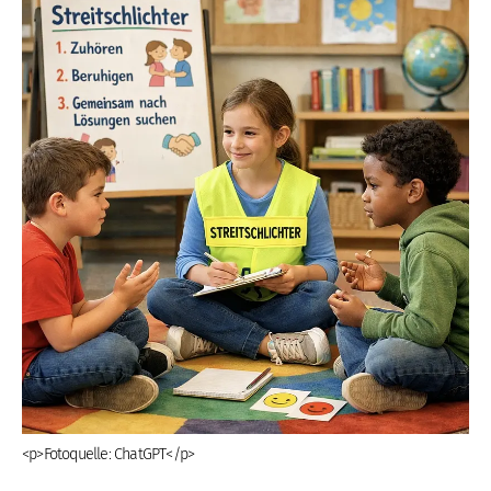
<p>Fotoquelle: ChatGPT</p>