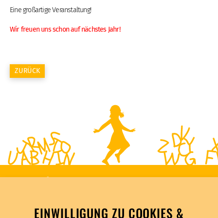
Eine großartige Veranstaltung!
Wir freuen uns schon auf nächstes Jahr!
ZURÜCK
EINWILLIGUNG ZU COOKIES &